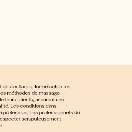
 de confiance, formé selon les
r des méthodes de massage
de leurs clients, assurent une
lité. Les conditions dans
la profession. Les professionnels du
respecter scrupuleusement
e.