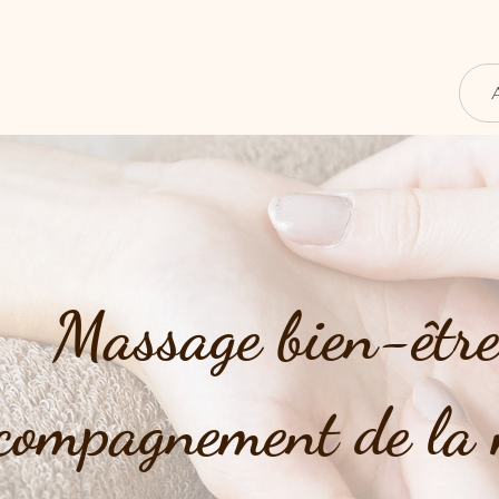
Massage bien-êtr
compagnement de la