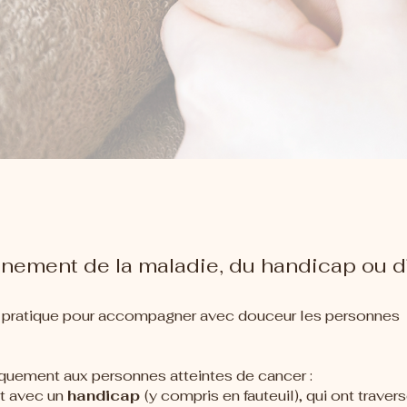
nement de la maladie, du handicap ou d
a pratique pour accompagner avec douceur les personnes
quement aux personnes atteintes de cancer :
nt avec un
handicap
(y compris en fauteuil), qui ont traver