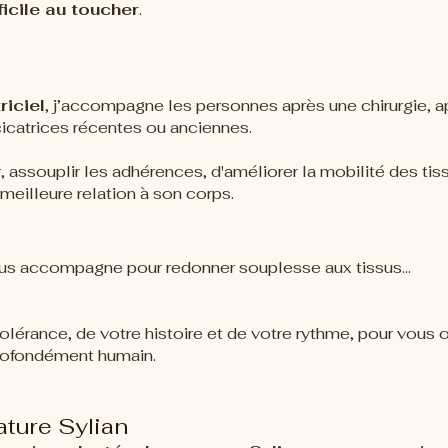
ficile au toucher
.
iciel
, j’accompagne les personnes après une chirurgie, a
cicatrices récentes ou anciennes.
, assouplir les adhérences, d'améliorer la mobilité des tis
meilleure relation à son corps.
 vous accompagne pour redonner souplesse aux tissus…
érance, de votre histoire et de votre rythme, pour vous of
rofondément humain.
ture Sylian