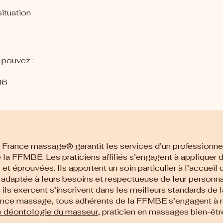
ituation
 pouvez :
36
France massage® garantit les services d’un professionnel
 la FFMBE. Les praticiens affiliés s’engagent à applique
et éprouvées. Ils apportent un soin particulier à l’accueil 
 adaptée à leurs besoins et respectueuse de leur personna
 ils exercent s’inscrivent dans les meilleurs standards de 
ance massage, tous adhérents de la FFMBE s’engagent à 
 déontologie du masseur
, praticien en massages bien-êtr