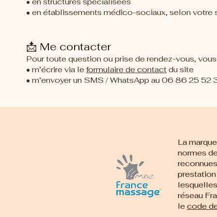
• en structures spécialisées
• en établissements médico-sociaux, selon votre s
📩 Me contacter
Pour toute question ou prise de rendez-vous, vous
• m’écrire via le
formulaire de contact
du site
• m’envoyer un SMS / WhatsApp au 06 86 25 52 
La marque 
normes de
reconnues 
prestation
lesquelles
réseau Fr
le
code de