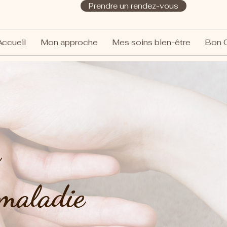
Prendre un rendez-vous
Accueil
Mon approche
Mes soins bien-être
Bon 
e
 maladie