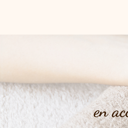
en ac