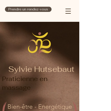
Prendre un rendez-vous
Sylvie Hutsebaut
Praticienne en
massage
Bien-être - Energétique