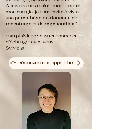
À travers mes mains, mon cœur et
mon énergie, je vous invite à vivre
une
parenthèse de douceur
, de
recentrage
et de
régénération
.”
✨Au plaisir de vous rencontrer et
d’échanger avec vous.
Sylvie 🌿
👉 Découvrir mon approche