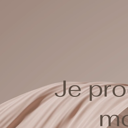
Je pr
mo